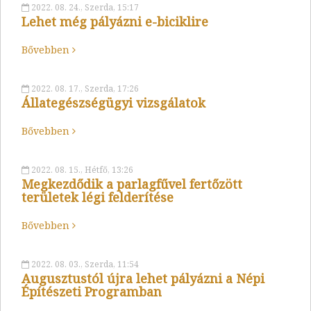
2022. 08. 24., Szerda, 15:17
Lehet még pályázni e-biciklire
Bővebben
2022. 08. 17., Szerda, 17:26
Állategészségügyi vizsgálatok
Bővebben
2022. 08. 15., Hétfő, 13:26
Megkezdődik a parlagfűvel fertőzött
területek légi felderítése
Bővebben
2022. 08. 03., Szerda, 11:54
Augusztustól újra lehet pályázni a Népi
Építészeti Programban