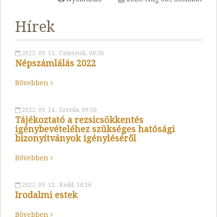
Hírek
2022. 09. 15., Csütörtök, 08:36
Népszámlálás 2022
Bővebben
2022. 09. 14., Szerda, 09:50
Tájékoztató a rezsicsökkentés
igénybevételéhez szükséges hatósági
bizonyítványok igényléséről
Bővebben
2022. 09. 13., Kedd, 10:16
Irodalmi estek
Bővebben