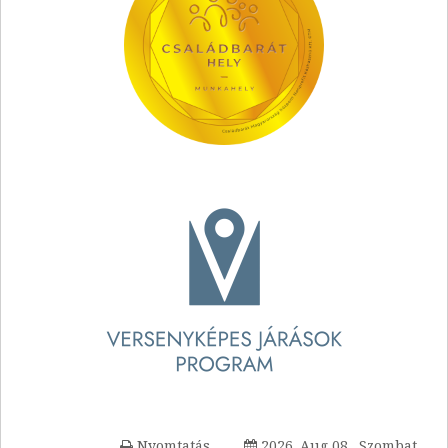
Nyomtatás
2026. Aug 08., Szombat