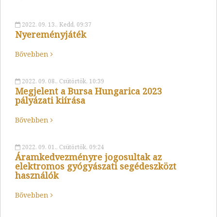
2022. 09. 13., Kedd, 09:37
Nyereményjáték
Bővebben
2022. 09. 08., Csütörtök, 10:39
Megjelent a Bursa Hungarica 2023
pályázati kiírása
Bővebben
2022. 09. 01., Csütörtök, 09:24
Áramkedvezményre jogosultak az
elektromos gyógyászati segédeszközt
használók
Bővebben