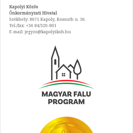
Kapolyi Közös
Önkormányzati Hivatal
Székhely: 8671 Kapoly, Kossuth u. 56.
Tel./fax: +36 84/320-801
E-mail: jegyzo@kapolyikoh.hu