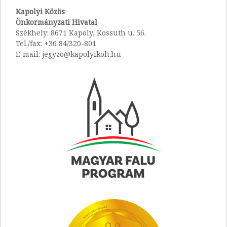
Kapolyi Közös
Önkormányzati Hivatal
Székhely: 8671 Kapoly, Kossuth u. 56.
Tel./fax: +36 84/320-801
E-mail: jegyzo@kapolyikoh.hu