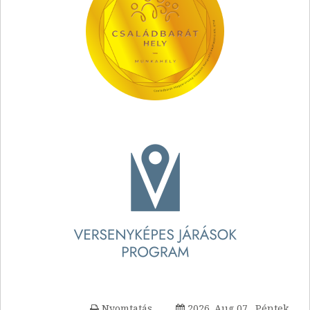
Nyomtatás
2026. Aug 07., Péntek