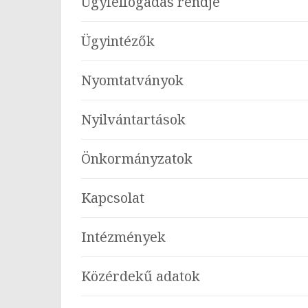
Ügyfélfogadás rendje
Ügyintézők
Nyomtatványok
Nyilvántartások
Önkormányzatok
Kapcsolat
Intézmények
Közérdekű adatok