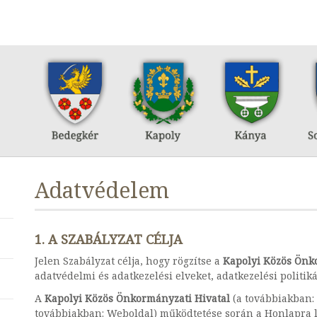
Adatvédelem
1. A SZABÁLYZAT CÉLJA
Jelen Szabályzat célja, hogy rögzítse a
Kapolyi Közös Önk
adatvédelmi és adatkezelési elveket, adatkezelési politiká
A
Kapolyi Közös Önkormányzati Hivatal
(a továbbiakban: 
továbbiakban: Weboldal) működtetése során a Honlapra lá