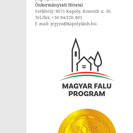
Önkormányzati Hivatal
Székhely: 8671 Kapoly, Kossuth u. 56.
Tel./fax: +36 84/320-801
E-mail: jegyzo@kapolyikoh.hu