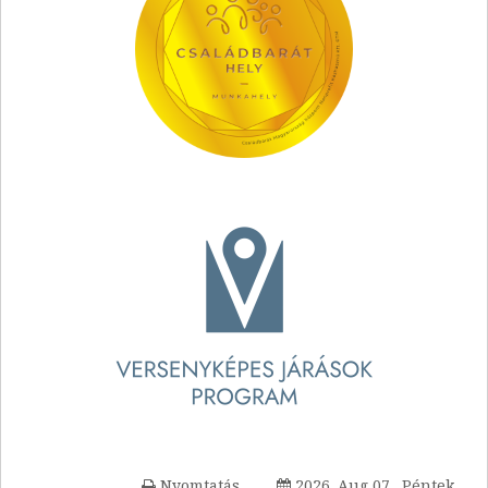
Nyomtatás
2026. Aug 07., Péntek