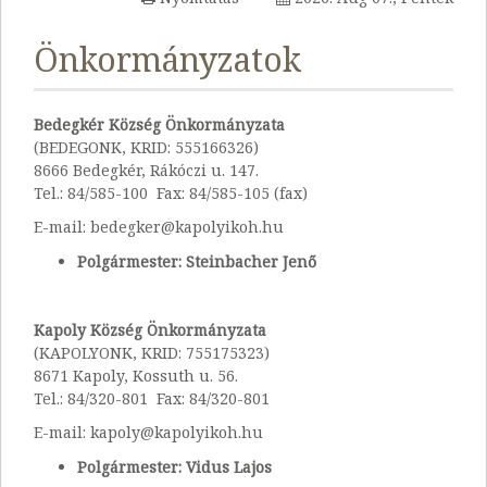
Önkormányzatok
Bedegkér Község Önkormányzata
(BEDEGONK, KRID: 555166326)
8666 Bedegkér, Rákóczi u. 147.
Tel.: 84/585-100 Fax: 84/585-105 (fax)
E-mail: bedegker@kapolyikoh.hu
Polgármester: Steinbacher Jenő
Kapoly Község Önkormányzata
(KAPOLYONK, KRID: 755175323)
8671 Kapoly, Kossuth u. 56.
Tel.: 84/320-801 Fax: 84/320-801
E-mail: kapoly@kapolyikoh.hu
Polgármester: Vidus Lajos