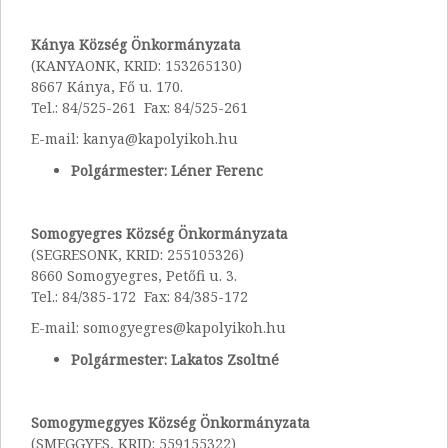
Kánya Község Önkormányzata
(KANYAONK, KRID: 153265130)
8667 Kánya, Fő u. 170.
Tel.: 84/525-261 Fax: 84/525-261
E-mail: kanya@kapolyikoh.hu
Polgármester: Léner Ferenc
Somogyegres Község Önkormányzata
(SEGRESONK, KRID: 255105326)
8660 Somogyegres, Petőfi u. 3.
Tel.: 84/385-172 Fax: 84/385-172
E-mail: somogyegres@kapolyikoh.hu
Polgármester: Lakatos Zsoltné
Somogymeggyes Község Önkormányzata
(SMEGGYES, KRID: 559155322)