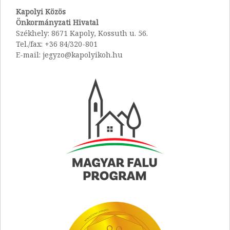
Kapolyi Közös
Önkormányzati Hivatal
Székhely: 8671 Kapoly, Kossuth u. 56.
Tel./fax: +36 84/320-801
E-mail: jegyzo@kapolyikoh.hu