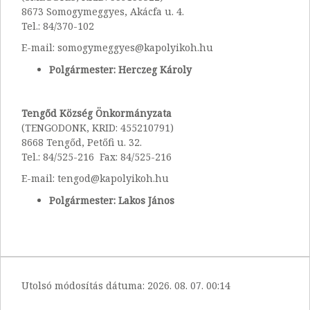
8673 Somogymeggyes, Akácfa u. 4.
Tel.: 84/370-102
E-mail: somogymeggyes@kapolyikoh.hu
Polgármester: Herczeg Károly
Tengőd Község Önkormányzata
(TENGODONK, KRID: 455210791)
8668 Tengőd, Petőfi u. 32.
Tel.: 84/525-216 Fax: 84/525-216
E-mail: tengod@kapolyikoh.hu
Polgármester: Lakos János
Utolsó módosítás dátuma:
2026. 08. 07. 00:14