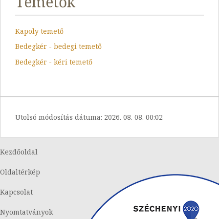
Temetők
Kapoly temető
Bedegkér - bedegi temető
Bedegkér - kéri temető
Utolsó módosítás dátuma:
2026. 08. 08. 00:02
Kezdőoldal
Oldaltérkép
Kapcsolat
Nyomtatványok