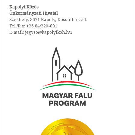
Kapolyi Közös
Önkormányzati Hivatal
Székhely: 8671 Kapoly, Kossuth u. 56.
Tel./fax: +36 84/320-801
E-mail: jegyzo@kapolyikoh.hu