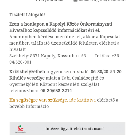
Tisztelt Látogató!
Ezen a honlapon a Kapolyi Közös Önkormányzati
Hivatalhoz kapcsolódó információkat éri el.
Amennyiben kérdése merülne fel, akkor a Kapcsolat
menüben található üzenetküldő felületen elérheti a
hivatalt.
Székhely: 8671 Kapoly, Kossuth u. 56. - Tel./fax: +36
84/320-801
Krízishelyzetben
ingyenesen hívható:
06-80/20-55-20
Kihűlés veszélye miatt
a Tabi Családsegítő és
Gyermekjóléti Központ készenléti szolgálat
telefonszáma:
06-30/633-3214
Ha segítségre van szüksége
, ide kattintva
elérhető a
bővebb információ