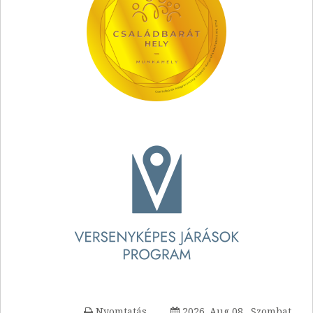
Nyomtatás
2026. Aug 08., Szombat