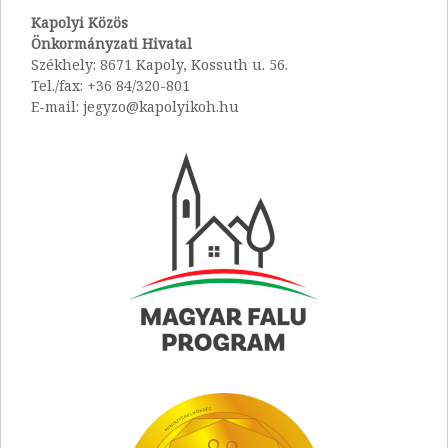
Kapolyi Közös
Önkormányzati Hivatal
Székhely: 8671 Kapoly, Kossuth u. 56.
Tel./fax: +36 84/320-801
E-mail: jegyzo@kapolyikoh.hu