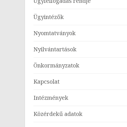
Ügyfélfogadás rendje
Ügyintézők
Nyomtatványok
Nyilvántartások
Önkormányzatok
Kapcsolat
Intézmények
Közérdekű adatok