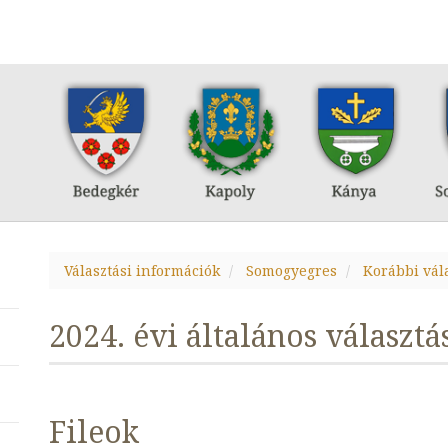
Választási információk
Somogyegres
Korábbi vál
2024. évi általános választá
Fileok