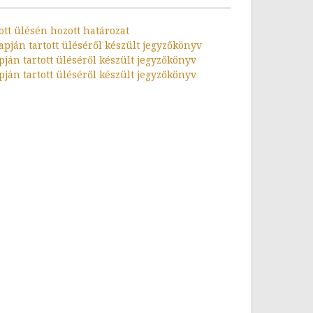
ott ülésén hozott határozat
apján tartott üléséről készült jegyzőkönyv
pján tartott üléséről készült jegyzőkönyv
pján tartott üléséről készült jegyzőkönyv