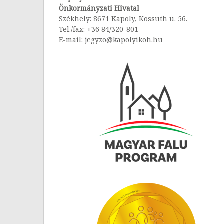
Önkormányzati Hivatal
Székhely: 8671 Kapoly, Kossuth u. 56.
Tel./fax: +36 84/320-801
E-mail: jegyzo@kapolyikoh.hu