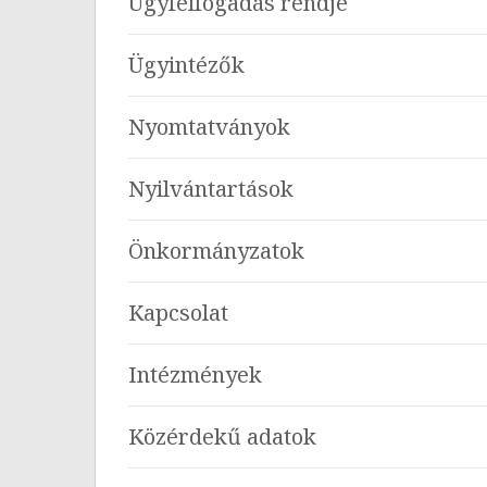
Ügyfélfogadás rendje
Ügyintézők
Nyomtatványok
Nyilvántartások
Önkormányzatok
Kapcsolat
Intézmények
Közérdekű adatok