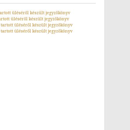
tartott üléséről készült jegyzőkönyv
artott üléséről készült jegyzőkönyv
n tartott üléséről készült jegyzőkönyv
n tartott üléséről készült jegyzőkönyv