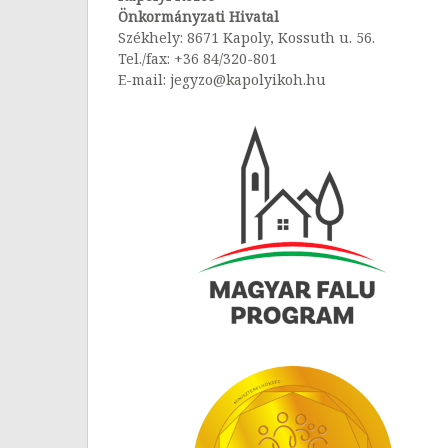
Önkormányzati Hivatal
Székhely: 8671 Kapoly, Kossuth u. 56.
Tel./fax: +36 84/320-801
E-mail: jegyzo@kapolyikoh.hu