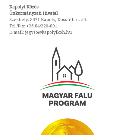
Kapolyi Közös
Önkormányzati Hivatal
Székhely: 8671 Kapoly, Kossuth u. 56.
Tel./fax: +36 84/320-801
E-mail: jegyzo@kapolyikoh.hu