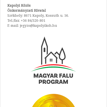
Kapolyi Közös
Önkormányzati Hivatal
Székhely: 8671 Kapoly, Kossuth u. 56.
Tel./fax: +36 84/320-801
E-mail: jegyzo@kapolyikoh.hu