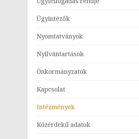
Ügyfélfogadás rendje
Ügyintézők
Nyomtatványok
Nyilvántartások
Önkormányzatok
Kapcsolat
Intézmények
Közérdekű adatok