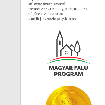
Önkormányzati Hivatal
Székhely: 8671 Kapoly, Kossuth u. 56.
Tel./fax: +36 84/320-801
E-mail: jegyzo@kapolyikoh.hu