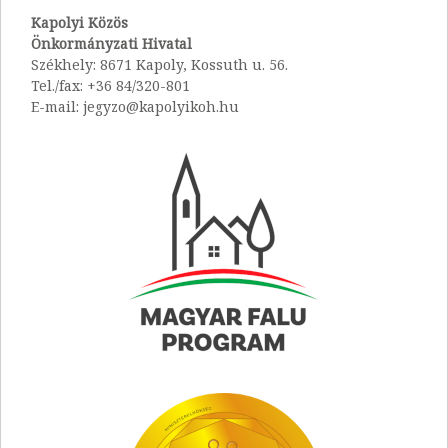
Kapolyi Közös
Önkormányzati Hivatal
Székhely: 8671 Kapoly, Kossuth u. 56.
Tel./fax: +36 84/320-801
E-mail: jegyzo@kapolyikoh.hu