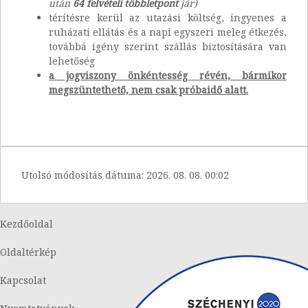
után
64 felvételi többletpont
jár
)
térítésre kerül az utazási költség, ingyenes a
ruházati ellátás és a napi egyszeri meleg étkezés,
továbbá igény szerint szállás biztosítására van
lehetőség
a jogviszony önkéntesség révén, bármikor
megszüntethető, nem csak próbaidő alatt.
Utolsó módosítás dátuma:
2026. 08. 08. 00:02
Kezdőoldal
Oldaltérkép
Kapcsolat