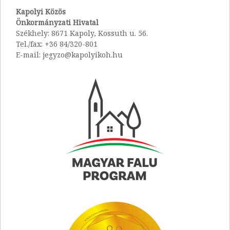
Kapolyi Közös
Önkormányzati Hivatal
Székhely: 8671 Kapoly, Kossuth u. 56.
Tel./fax: +36 84/320-801
E-mail: jegyzo@kapolyikoh.hu