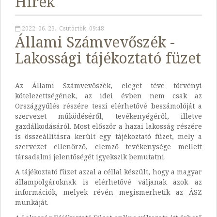
Hírek
2022. 06. 23., Csütörtök, 09:48
Állami Számvevőszék -
Lakossági tájékoztató füzet
Az Állami Számvevőszék, eleget téve törvényi
kötelezettségének, az idei évben nem csak az
Országgyűlés részére teszi elérhetővé beszámolóját a
szervezet működéséről, tevékenyégéről, illetve
gazdálkodásáról. Most először a hazai lakosság részére
is összeállításra került egy tájékoztató füzet, mely a
szervezet ellenőrző, elemző tevékenysége mellett
társadalmi jelentőségét igyekszik bemutatni.
A tájékoztató füzet azzal a céllal készült, hogy a magyar
állampolgároknak is elérhetővé váljanak azok az
információk, melyek révén megismerhetik az ÁSZ
munkáját.