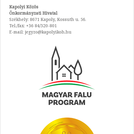
Kapolyi Közös
Önkormányzati Hivatal
Székhely: 8671 Kapoly, Kossuth u. 56.
Tel./fax: +36 84/320-801
E-mail: jegyzo@kapolyikoh.hu