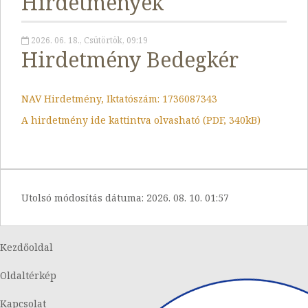
Hirdetmények
2026. 06. 18., Csütörtök, 09:19
Hirdetmény Bedegkér
NAV Hirdetmény, Iktatószám: 1736087343
A hirdetmény ide kattintva olvasható (PDF, 340kB)
Utolsó módosítás dátuma:
2026. 08. 10. 01:57
Kezdőoldal
Oldaltérkép
Kapcsolat